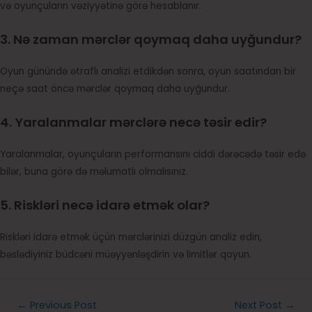
və oyunçuların vəziyyətinə görə hesablanır.
3. Nə zaman mərclər qoymaq daha uyğundur?
Oyun günündə ətraflı analizi etdikdən sonra, oyun saatından bir
neçə saat öncə mərclər qoymaq daha uyğundur.
4. Yaralanmalar mərclərə necə təsir edir?
Yaralanmalar, oyunçuların performansını ciddi dərəcədə təsir edə
bilər, buna görə də məlumatlı olmalısınız.
5. Riskləri necə idarə etmək olar?
Riskləri idarə etmək üçün mərclərinizi düzgün analiz edin,
bəslədiyiniz büdcəni müəyyənləşdirin və limitlər qoyun.
←
Previous Post
Next Post
→