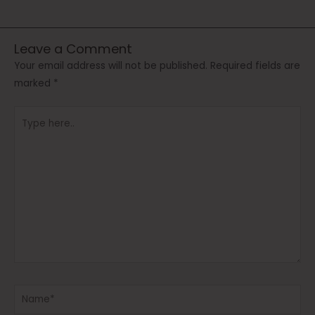
Leave a Comment
Your email address will not be published.
Required fields are
marked
*
Type
here..
Name*