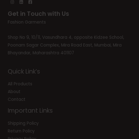
Get in Touch with Us
Fashion Garments
Shop No 9, 10/11, Vasundhara 4, opposite Kidzee School,
Poonam Sagar Complex, Mira Road East, Mumbai, Mira
Bhayandar, Maharashtra 401107
Quick Link’s
All Products
About
Contact
Important Links
Shipping Policy
Return Policy
Privacy Policy