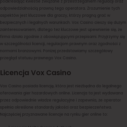
podkreślając kwestie związane z przestrzeganiem regulacji oraz
odpowiedzialnością prawną tego operatora. Zrozumienie tych
aspektów jest kluczowe dla graczy, którzy pragną grać w
bezpiecznych i legalnych warunkach. Vox Casino cieszy się dużym
zainteresowaniem, dlatego też kluczowe jest upewnienie się, że
firma działa zgodnie z obowiązującymi przepisami. Przyjrzymy się
w szczególności licencji, regulacjom prawnym oraz zgodności z
normami branżowymi. Poniżej przedstawiamy szczegółowy
przegląd statusu prawnego Vox Casino.
Licencja Vox Casino
Vox Casino posiada licencję, która jest niezbędna do legalnego
oferowania gier hazardowych online. Licencja ta jest wydawana
przez odpowiednie władze regulacyjne i zapewnia, że operator
spełnia określone standardy jakości oraz bezpieczeństwa.
Najczęściej przyznawane licencje na rynku gier online to: