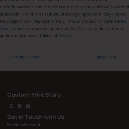
dodatkowymi atutami tego kasyna. Gracze powinni być świadomi
znaczenia licencji oraz statusu prawnego operatora, aby uniknąć
nieprzyjemności. Więcej informacji można znaleźć na stronie
New
York Times
oraz obserwując profile Vox Casino na platformach
społecznościowych, takich jak
Twitter
.
←
Previous Post
Next Post
→
Custom Print Store
Get in Touch with Us
Fashion Garments