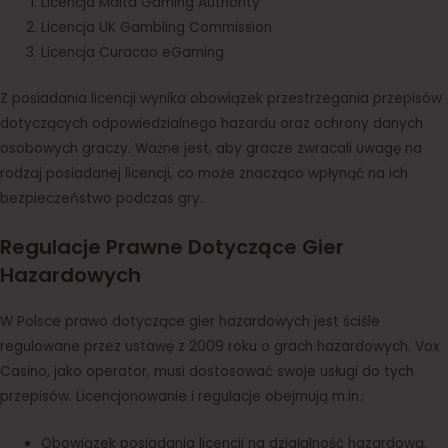
Licencja Malta Gaming Authority
Licencja UK Gambling Commission
Licencja Curacao eGaming
Z posiadania licencji wynika obowiązek przestrzegania przepisów
dotyczących odpowiedzialnego hazardu oraz ochrony danych
osobowych graczy. Ważne jest, aby gracze zwracali uwagę na
rodzaj posiadanej licencji, co może znacząco wpłynąć na ich
bezpieczeństwo podczas gry.
Regulacje Prawne Dotyczące Gier
Hazardowych
W Polsce prawo dotyczące gier hazardowych jest ściśle
regulowane przez ustawę z 2009 roku o grach hazardowych. Vox
Casino, jako operator, musi dostosować swoje usługi do tych
przepisów. Licencjonowanie i regulacje obejmują m.in.:
Obowiązek posiadania licencji na działalność hazardową.